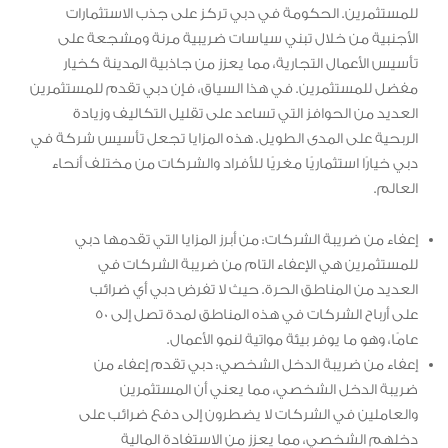
للمستثمرين. الحكومة في دبي تركز على جذب الاستثمارات
الأجنبية من خلال تبني سياسات ضريبية مرنة ومشجعة على
تأسيس الأعمال التجارية، مما يعزز من جاذبية المدينة كخيار
مفضل للمستثمرين. في هذا السياق، فإن دبي تقدم للمستثمرين
العديد من الحوافز التي تساعد على تقليل التكاليف وزيادة
الربحية على المدى الطويل. هذه المزايا تجعل تأسيس شركة في
دبي خيارًا استثماريًا مغريًا للأفراد والشركات من مختلف أنحاء
العالم.
إعفاء من ضريبة الشركات: من أبرز المزايا التي تقدمها دبي
للمستثمرين هي الإعفاء التام من ضريبة الشركات في
العديد من المناطق الحرة. حيث لا تفرض دبي أي ضرائب
على أرباح الشركات في هذه المناطق لمدة تصل إلى 50
عامًا، وهو ما يوفر بيئة مواتية لنمو الأعمال.
إعفاء من ضريبة الدخل الشخصي: دبي تقدم إعفاء من
ضريبة الدخل الشخصي، مما يعني أن المستثمرين
والعاملين في الشركات لا يضطرون إلى دفع ضرائب على
دخلهم الشخصي، مما يعزز من الاستفادة المالية