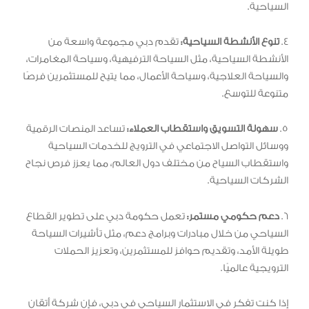
السياحية.
4.
تنوع الأنشطة السياحية:
تقدم دبي مجموعة واسعة من
الأنشطة السياحية، مثل السياحة الترفيهية، وسياحة المغامرات،
والسياحة العلاجية، وسياحة الأعمال، مما يتيح للمستثمرين فرصًا
متنوعة للتوسع.
5.
سهولة التسويق واستقطاب العملاء:
تساعد المنصات الرقمية
ووسائل التواصل الاجتماعي في الترويج للخدمات السياحية
واستقطاب السياح من مختلف دول العالم، مما يعزز فرص نجاح
الشركات السياحية.
6.
دعم حكومي مستمر:
تعمل حكومة دبي على تطوير القطاع
السياحي من خلال مبادرات وبرامج دعم، مثل تأشيرات السياحة
طويلة الأمد، وتقديم حوافز للمستثمرين، وتعزيز الحملات
الترويجية عالميًا.
إذا كنت تفكر في الاستثمار السياحي في دبي، فإن شركة أتقان