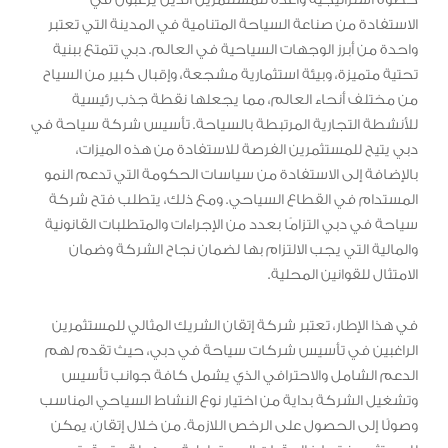
الاستفادة من صناعة السياحة المتنامية في المدينة التي تعتبر
واحدة من أبرز الوجهات السياحية في العالم. دبي تتمتع ببنية
تحتية متميزة، وبيئة استثمارية مشجعة، وإقبال كبير من السياح
من مختلف أنحاء العالم، مما يجعلها نقطة جذب رئيسية
للأنشطة التجارية المرتبطة بالسياحة. تأسيس شركة سياحة في
دبي يتيح للمستثمرين الفرصة للاستفادة من هذه الميزات،
بالإضافة إلى الاستفادة من سياسات الحكومة التي تدعم النمو
المستدام في القطاع السياحي. ومع ذلك، يتطلب فتح شركة
سياحة في دبي التزامًا بعدد من الإجراءات والمتطلبات القانونية
والمالية التي يجب الالتزام بها لضمان نجاح الشركة وضمان
الامتثال للقوانين المحلية.
في هذا الإطار، تعتبر شركة إتقان الشريك المثالي للمستثمرين
الراغبين في تأسيس شركات سياحة في دبي، حيث تقدم لهم
الدعم الشامل والاحترافي الذي يشمل كافة جوانب تأسيس
وتشغيل الشركة بداية من اختيار نوع النشاط السياحي المناسب
وصولًا إلى الحصول على الرخص اللازمة. من خلال إتقان، يمكن