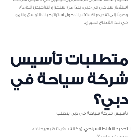
استثمار سياحي في دبي، بدءًا من استخراج التراخيص اللازمة،
وصولًا إلى تقديم الاستشارات حول استراتيجيات التوسع والنمو
في هذا القطاع الحيوي.
متطلبات تأسيس
شركة سياحة في
دبي؟
تأسيس شركة سياحة في دبي يتطلب:
تحديد النشاط السياحي
: (وكالة سفر، تنظيم رحلات،
خدمات سياحية).