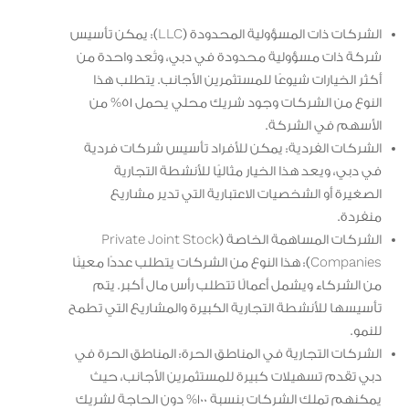
الشركات ذات المسؤولية المحدودة (LLC): يمكن تأسيس
شركة ذات مسؤولية محدودة في دبي، وتُعد واحدة من
أكثر الخيارات شيوعًا للمستثمرين الأجانب. يتطلب هذا
النوع من الشركات وجود شريك محلي يحمل 51% من
الأسهم في الشركة.
الشركات الفردية: يمكن للأفراد تأسيس شركات فردية
في دبي، ويعد هذا الخيار مثاليًا للأنشطة التجارية
الصغيرة أو الشخصيات الاعتبارية التي تدير مشاريع
منفردة.
الشركات المساهمة الخاصة (Private Joint Stock
Companies): هذا النوع من الشركات يتطلب عددًا معينًا
من الشركاء ويشمل أعمالًا تتطلب رأس مال أكبر. يتم
تأسيسها للأنشطة التجارية الكبيرة والمشاريع التي تطمح
للنمو.
الشركات التجارية في المناطق الحرة: المناطق الحرة في
دبي تقدم تسهيلات كبيرة للمستثمرين الأجانب، حيث
يمكنهم تملك الشركات بنسبة 100% دون الحاجة لشريك