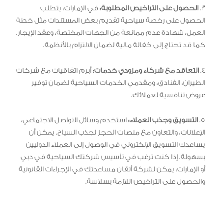
3.
الحصول على التراخيص المطلوبة:
في الإمارات، يتطلب
الحصول على رخصة سياحية تقديم بعض المستندات مثل خطة
العمل، شهادة عدم ممانعة من الجهات المختصة، وعقد الإيجار.
كما قد تحتاج إلى كفالة مالية لضمان الالتزام بالأنظمة.
4.
التعاقد مع شركاء ومزودي خدمات:
أبرم اتفاقيات مع شركات
الطيران، الفنادق، ومقدمي الخدمات السياحية لضمان توفير
عروض تنافسية لعملائك.
5.
التسويق وجذب العملاء:
استخدم وسائل التواصل الاجتماعي،
الإعلانات، والتعاون مع منصات الحجز لجذب السياح. يمكن أن
يساعدك التسويق الإلكتروني في الوصول إلى العملاء الدوليين
بسهولة. إذا كنت ترغب في تأسيس شركتك السياحية في دبي
أو الإمارات، يمكن لشركة أتقان مساعدتك في الإجراءات القانونية
والحصول على التراخيص اللازمة بسلاسة.