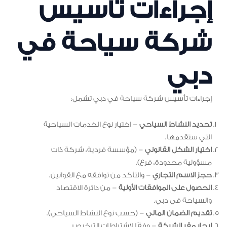
إجراءات تأسيس
شركة سياحة في
دبي
إجراءات تأسيس شركة سياحة في دبي تشمل:
تحديد النشاط السياحي
– اختيار نوع الخدمات السياحية
التي ستقدمها.
اختيار الشكل القانوني
– (مؤسسة فردية، شركة ذات
مسؤولية محدودة، فرع).
حجز الاسم التجاري
– والتأكد من توافقه مع القوانين.
الحصول على الموافقات الأولية
– من دائرة الاقتصاد
والسياحة في دبي.
تقديم الضمان المالي
– (حسب نوع النشاط السياحي).
إيجار مقر الشركة
– وفقًا لاشتراطات الترخيص.