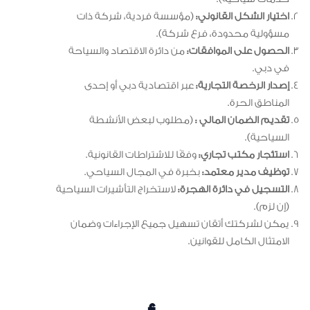
اختيار الشكل القانوني:
(مؤسسة فردية، شركة ذات
مسؤولية محدودة، فرع شركة).
الحصول على الموافقات:
من دائرة الاقتصاد والسياحة
في دبي.
إصدار الرخصة التجارية:
عبر اقتصادية دبي أو إحدى
المناطق الحرة.
تقديم الضمان المالي :
(مطلوب لبعض الأنشطة
السياحية).
استئجار مكتب تجاري:
وفقًا للاشتراطات القانونية.
توظيف مدير معتمد:
بخبرة في المجال السياحي.
التسجيل في دائرة الهجرة:
لاستخراج التأشيرات السياحية
(إن لزم).
يمكن لشركتك أتقان تسهيل جميع الإجراءات وضمان
الامتثال الكامل للقوانين.