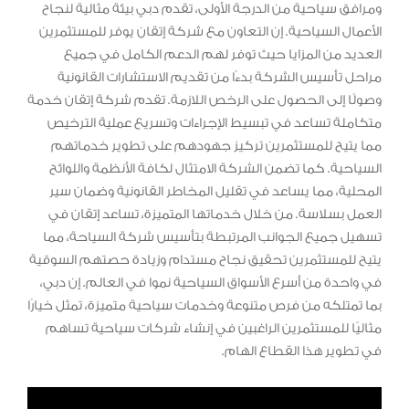
ومرافق سياحية من الدرجة الأولى، تقدم دبي بيئة مثالية لنجاح
الأعمال السياحية. إن التعاون مع شركة إتقان يوفر للمستثمرين
العديد من المزايا حيث توفر لهم الدعم الكامل في جميع
مراحل تأسيس الشركة بدءًا من تقديم الاستشارات القانونية
وصولًا إلى الحصول على الرخص اللازمة. تقدم شركة إتقان خدمة
متكاملة تساعد في تبسيط الإجراءات وتسريع عملية الترخيص
مما يتيح للمستثمرين تركيز جهودهم على تطوير خدماتهم
السياحية. كما تضمن الشركة الامتثال لكافة الأنظمة واللوائح
المحلية، مما يساعد في تقليل المخاطر القانونية وضمان سير
العمل بسلاسة. من خلال خدماتها المتميزة، تساعد إتقان في
تسهيل جميع الجوانب المرتبطة بتأسيس شركة السياحة، مما
يتيح للمستثمرين تحقيق نجاح مستدام وزيادة حصتهم السوقية
في واحدة من أسرع الأسواق السياحية نموا في العالم. إن دبي،
بما تمتلكه من فرص متنوعة وخدمات سياحية متميزة، تمثل خيارًا
مثاليًا للمستثمرين الراغبين في إنشاء شركات سياحية تساهم
في تطوير هذا القطاع الهام.