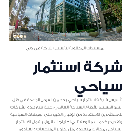
المستندات المطلوبة لتأسيس شركة في دبي
شركة استثمار
سياحي
تأسيس شركة استثمار سياحي يعد من الفرص الواعدة في ظل
النمو المستمر لقطاع السياحة العالمي، حيث تتيح هذه الشركات
للمستثمرين الاستفادة من الإقبال الكبير على الوجهات السياحية
وتقديم خدمات متنوعة تلبي احتياجات الزوار. يشمل الاستثمار
السياحي مجالات متعددة مثل تطوير المنتجعات والفنادق،