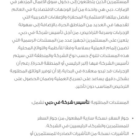
المستثمرين الذين يتطلعون إلى دخول سوق الأعمال المزدهر في
الإمارات. دبي هي واحدة من أبرز الوجهات الاقتصادية في العالم
بفضل بيئتها الاستثمارية المحفزة والإعفاءات الضريبية التي
تقدمها في العديد من المناطق الحرة، بالإضافة إلى سهولة
الإجراءات وسرعة التراخيص. من أجل تأسيس شركة في دبي،
يتعين على المستثمرين تجهيز عدد من المستندات الرسمية التي
تضمن إتمام العملية بسلاسة وفقًا للأنظمة واللوائح المحلية.
هذه المستندات تتنوع حسب نوع الشركة والمنطقة التي سيتم
تأسيس الشركة فيها (البر الرئيسي أو المنطقة الحرة). رغم أن
الإجراءات قد تبدو معقدة في البداية، إلا أن توفير الوثائق المطلوبة
بشكل دقيق يساعد على تسريع العملية وضمان الحصول على
الترخيص المناسب دون تأخير.
المستندات المطلوبة ل
تأسيس شركة في دبي
تشمل:
جواز السفر: نسخة سارية المفعول من جواز السفر
للمستثمرين والشركاء الرئيسيين في الشركة.
التأشيرات: نسخة من التأشيرات الصادرة للمستثمرين أو