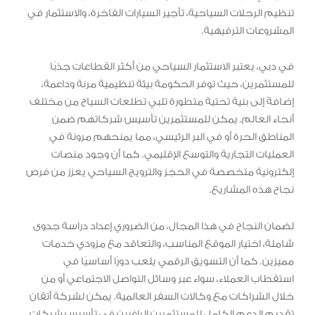
تنظيم الرحلات السياحية، تأجير السيارات الفاخرة، والاستثمار في
المشروعات الترفيهية.
في دبي، يعتبر الاستثمار السياحي من أكثر القطاعات جذبًا
للمستثمرين، حيث توفر الحكومة بيئة تنظيمية مرنة وداعمة،
إضافةً إلى بنية تحتية متطورة تلبي تطلعات السياح من مختلف
أنحاء العالم. يمكن للمستثمرين تأسيس شركاتهم ضمن
المناطق الحرة أو في البر الرئيسي، مما يمنحهم مرونة في
العمليات التجارية والتوسع الإقليمي. كما أن وجود منصات
إلكترونية متخصصة في الحجز والترويج السياحي يعزز من فرص
نجاح هذه المشاريع.
لضمان النجاح في هذا المجال، من الضروري إعداد دراسة جدوى
شاملة، اختيار الموقع المناسب، والتعاقد مع مزودي خدمات
مميزين. كما أن التسويق الرقمي يلعب دورًا أساسيًا في
استقطاب العملاء، سواء عبر وسائل التواصل الاجتماعي أو من
خلال الشراكات مع وكالات السفر العالمية. يمكن لشركة أتقان
تقديم الدعم الكامل للمستثمرين الراغبين في تأسيس شركات