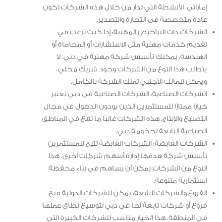
إماراتي. الأنشطة التي تدار من خلال هذه الشركات تكون
عادةً متخصصة في التجارة والتصدير.
الشركات ذات التراخيص المهنية: إذا كنت ترغب في
تقديم خدمات مهنية مثل الاستشارات أو المحاماة أو
الهندسة، يمكنك تأسيس شركة مهنية في دبي. لا
يتطلب هذا النوع من الشركات وجود شريك محلي،
ويمكن للمالك الأجنبي تملك الشركة بالكامل.
الشركات الصناعية: الشركات الصناعية في دبي تعتبر
خيارًا ممتازًا للمستثمرين الذين يودون الدخول في مجال
التصنيع والإنتاج. هذه الشركات غالبًا ما تقع في المناطق
الصناعية التابعة لحكومة دبي.
الشركات القابضة: الشركات القابضة تتيح للمستثمرين
تأسيس شركة هدفها إدارة أسهم شركات أخرى. هذا
النوع من الشركات يمكن أن يساهم في بناء محفظة
استثمارية متنوعة.
الفروع والشركات التابعة: يمكن للشركات الدولية فتح
فروع أو شركات تابعة لها في دبي لتوسيع نطاق عملها
في المنطقة. هذا الخيار مناسب للشركات الكبيرة التي