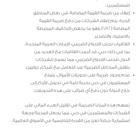
للمستثمرين.
إعفاء من ضريبة القيمة المضافة: في بعض المناطق
الحرة، يتم إعفاء الشركات من دفع ضريبة القيمة
المضافة (VAT)، وهو ما يخفض التكاليف المرتبطة
بالاستيراد والتصدير.
اتفاقيات تجنب الازدواج الضريبي: الإمارات العربية المتحدة،
بما في ذلك دبي، قد أبرمت اتفاقيات مع العديد من
الدول لتجنب الازدواج الضريبي، مما يسمح للشركات
بتقليل المخاطر الضريبية عند التعامل مع شركاء دوليين.
عدم وجود ضريبة على تحويلات الأموال: يتمتع
المستثمرون في دبي بحرية تامة في تحويل الأرباح إلى
خارج الدولة دون دفع أي ضرائب على هذه التحويلات.
تسهم هذه المزايا الضريبية في تقليل العبء المالي على
الشركات والمستثمرين في دبي، مما يجعل المدينة وجهة
استثمارية جذابة تعزز من القدرة التنافسية في الأسواق العالمية.