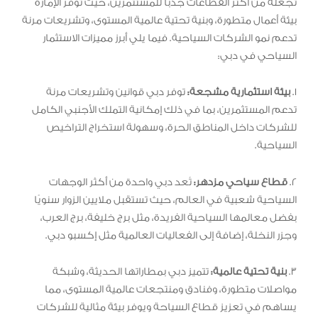
تجعله من أكثر القطاعات جذبًا للمستثمرين، حيث توفر الإمارة
بيئة أعمال متطورة، وبنية تحتية عالمية المستوى، وتشريعات مرنة
تدعم نمو الشركات السياحية. فيما يلي أبرز مميزات الاستثمار
السياحي في دبي:
1.
بيئة استثمارية مشجعة:
توفر دبي قوانين وتشريعات مرنة
تدعم المستثمرين، بما في ذلك إمكانية التملك الأجنبي الكامل
للشركات داخل المناطق الحرة، وسهولة استخراج التراخيص
السياحية.
2.
قطاع سياحي مزدهر:
تُعد دبي واحدة من أكثر الوجهات
السياحية شعبية في العالم، حيث تستقبل ملايين الزوار سنويًا
بفضل معالمها السياحية الفريدة، مثل برج خليفة، برج العرب،
وجزر النخلة، إضافة إلى الفعاليات العالمية مثل إكسبو دبي.
3.
بنية تحتية عالمية:
تتميز دبي بمطاراتها الحديثة، وشبكة
مواصلات متطورة، وفنادق ومنتجعات عالمية المستوى، مما
يساهم في تعزيز قطاع السياحة ويوفر بيئة مثالية للشركات