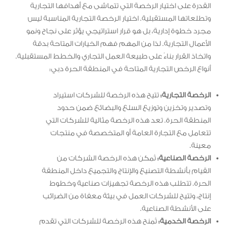
القدرة على اختيار الرخصة التي تتماشى مع أهدافها التجارية
وتطلعاتها المستقبلية. اختيار الرخصة التجارية المناسبة ليس
مجرد خطوة إدارية، بل هو قرار استراتيجي يؤثر على نجاح ونمو
الأعمال التجارية. لذا من المهم فهم الخيارات المتاحة بدقة
واتخاذ القرار بناءً على طبيعة العمل التجاري والخطط المستقبلية.
أنواع الرخص التجارية المتاحة في المنطقة الحرة دبي:
الرخصة التجارية:
تتيح هذه الرخصة للشركات استيراد
وتصدير وتخزين وتوزيع السلع والبضائع ضمن حدود
المنطقة الحرة. تعد هذه الرخصة مثالية للشركات التي
تتعامل مع التجارة العامة أو المتخصصة في منتجات
معينة.
الرخصة الصناعية:
تُمكن هذه الرخصة الشركات من
القيام بأنشطة التصنيع والإنتاج والتجميع داخل المنطقة
الحرة. تتطلب هذه الرخصة تجهيزات صناعية وخطوط
إنتاج، وتتيح للشركات العمل في بيئة معفاة من الضرائب
على الأنشطة الصناعية.
الرخصة الخدمية:
تُمنح هذه الرخصة للشركات التي تقدم