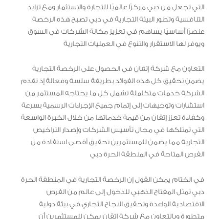
التي تجعل من دبي مركزًا عالميًا للتجارة والاستثمار ومع تزايد
التنافسية وتطور البيئة التجارية في دبي تصبح هذه الرخصة
عنصرًا أساسيًا يساهم في تعزيز مكانة الشركات في السوق
ويوفر لها الاستقرار والتنوع في العمليات التجارية
التعاون مع شركة إتقان في الحصول على الرخصة التجارية
يضمن تحقيق كل هذه الفوائد بطريقة سلسة وفعالة إذ تقدم
الشركة خدمات متكاملة تشمل كل ما يحتاجه المستثمر من
استشارات وتوجيهات إلى إتمام جميع الإجراءات الرسمية بسرعة
وكفاءة تعزز إتقان من قيمة خدماتها من خلال الخبرة الواسعة
التي تمتلكها في مجال تأسيس الشركات وإصدار التراخيص
التجارية مما يضمن للمستثمرين تحقيق أقصى استفادة من
الفرص المتاحة في المنطقة الحرة دبي
في الختام يمكن القول إن الرخصة التجارية في المنطقة الحرة
دبي تمثل المفتاح الذهبي للدخول إلى عالم من الفرص
الاقتصادية الواعدة وتحقيق النجاح التجاري في بيئة دولية
متطورة وبالتعاون مع شركة إتقان يمكن للمستثمرين أن