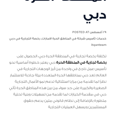
دبي
٢٩ أغسطس POSTED AT
خدمات تأسيس شركة في المناطق الحرة الامارات
,
رخصة التجارية في دبي
itqanteam
تكلفة رخصة تجارية في المنطقة الحرة دبي، الحصول على
رخصة تجارية في المنطقة الحرة
دبي يعتبر خطوة أساسية نحو
تأسيس عمل ناجح في واحدة من أبرز الوجهات التجارية في
العالم تعد دبي بمناطقها الحرة المتعددة بيئة جاذبة للاستثمار
نظرًا لما تقدمه من مزايا استثنائية تدعم نمو الأعمال التجارية
الصغيرة والكبيرة على حد سواء من بين هذه المناطق الحرة تأتي
دبي في مقدمة الخيارات لما تقدمه من تسهيلات وبنية تحتية
متطورة بالإضافة إلى نظام قانوني متين يدعم حقوق
المستثمرين ويسهل العمليات التجارية