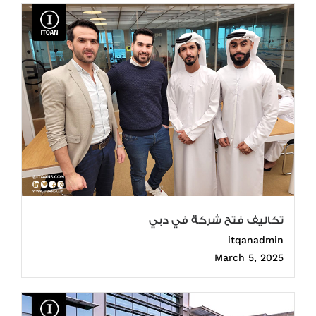
تكاليف فتح شركة في دبي
itqanadmin
March 5, 2025