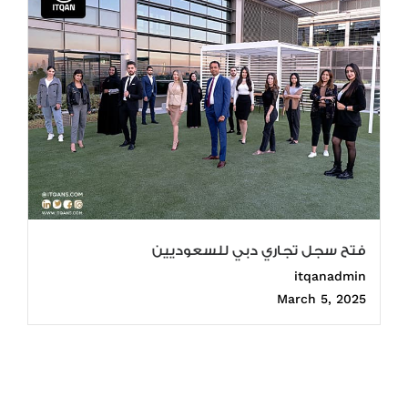
فتح سجل تجاري دبي للسعوديين
itqanadmin
March 5, 2025