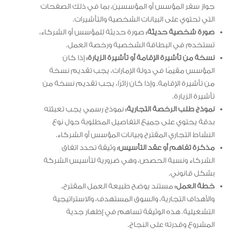
جواز سفر المؤسس أو المؤسسين، بما في ذلك الصفحات
التي تحتوي على البيانات الشخصية والتأشيرات.
صورة شخصية حديثة:
صورة حديثة للمؤسس أو الشركاء،
تستخدم في البطاقة الشخصية ورخصة العمل.
نسخة من تأشيرة الإقامة أو تأشيرة الزيارة:
إذا كان
المؤسس مقيمًا في دولة الإمارات، يجب تقديم نسخة
من تأشيرة الإقامة. وإذا كان زائرًا، يجب تقديم نسخة من
تأشيرة الزيارة.
نموذج طلب الرخصة التجارية:
نموذج رسمي يجب تعبئته
بدقة يحتوي على جميع التفاصيل المطلوبة حول نوع
النشاط التجاري المقترح وبيانات المؤسس أو الشركاء.
مذكرة تفاهم أو عقد التأسيس:
وثيقة تحدد اتفاق
الشركاء ونسبة الحصص، وهي ضرورية لتأسيس الشركة
بشكل قانوني.
خطة العمل:
مستند يوضح طبيعة العمل المقترح،
والأهداف التجارية، والسوق المستهدف، والاستراتيجية
التشغيلية. هذه الوثيقة تساهم في إظهار جدية
المشروع وقدرته على النجاح.