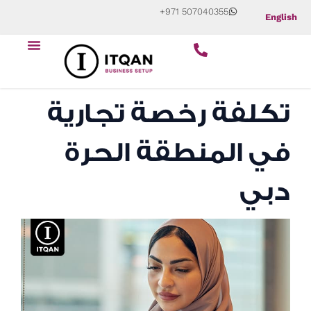
Skip
+971 507040355
English
to
Menu
content
تكلفة رخصة تجارية
في المنطقة الحرة
دبي