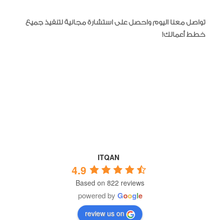
تواصل معنا اليوم واحصل على استشارة مجانية لتنفيذ جميع
خطط أعمالك!
ITQAN
4.9
Based on 822 reviews
powered by
G
o
o
g
l
e
review us on