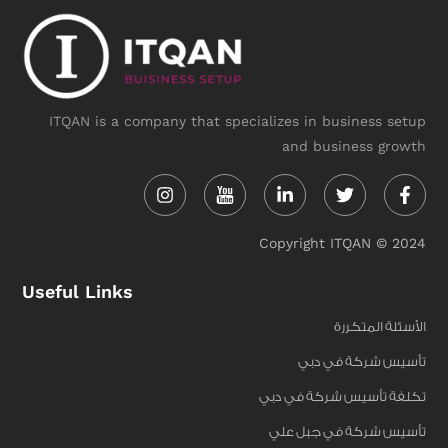
ITQAN is a company that specializes in business setup
and business growth
Instagram
Linkedin-
Twitter
Face
in
f
Copyright ITQAN © 2024
Useful Links
الأسئلة المتكررة
تأسيس شركة في دبي
تكلفة تأسيس شركة في دبي
تأسيس شركة في جبل علي