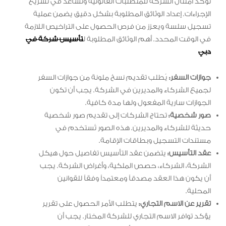
تؤكد امتثال الشركة للمتطلبات القانونية وتساعد في تسريع
الإجراءات. إعداد الوثائق المطلوبة بشكل دقيق يضمن عملية
تسجيل سلسة ويعزز من فرص الحصول على التراخيص اللازمة
في الوقت المحدد. أهم الوثائق المطلوبة ل
تأسيس شركة في
دبي
جوازات السفر:
يُطلب تقديم نسخ ملونة من جوازات السفر
لجميع الشركاء والمديرين في الشركة. يجب أن تكون
الجوازات سارية المفعول ولها مدة كافية.
صور شخصية:
تحتاج الشركات إلى تقديم صور شخصية
حديثة للشركاء والمديرين. هذه الصور تُستخدم في
مستندات التسجيل وبطاقات الإقامة.
عقد التأسيس:
يتضمن عقد التأسيس تفاصيل حول هيكل
الشركة، الشركاء، حصص الملكية، وأغراض الشركة. يجب
أن يكون هذا العقد مصدقاً ومعتمداً وفقاً للقوانين
المحلية.
تقرير عن الاسم التجاري:
يتطلب الأمر الحصول على تقرير
يؤكد توافر الاسم التجاري للشركة المختار. يجب أن