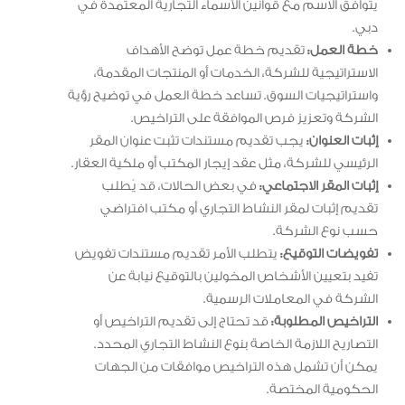
يتوافق الاسم مع قوانين الأسماء التجارية المعتمدة في
دبي.
خطة العمل:
تقديم خطة عمل توضح الأهداف
الاستراتيجية للشركة، الخدمات أو المنتجات المقدمة،
واستراتيجيات السوق. تساعد خطة العمل في توضيح رؤية
الشركة وتعزيز فرص الموافقة على التراخيص.
إثبات العنوان:
يجب تقديم مستندات تثبت عنوان المقر
الرئيسي للشركة، مثل عقد إيجار المكتب أو ملكية العقار.
إثبات المقر الاجتماعي:
في بعض الحالات، قد يُطلب
تقديم إثبات لمقر النشاط التجاري أو مكتب افتراضي
حسب نوع الشركة.
تفويضات التوقيع:
يتطلب الأمر تقديم مستندات تفويض
تفيد بتعيين الأشخاص المخولين بالتوقيع نيابة عن
الشركة في المعاملات الرسمية.
التراخيص المطلوبة:
قد تحتاج إلى تقديم التراخيص أو
التصاريح اللازمة الخاصة بنوع النشاط التجاري المحدد.
يمكن أن تشمل هذه التراخيص موافقات من الجهات
الحكومية المختصة.