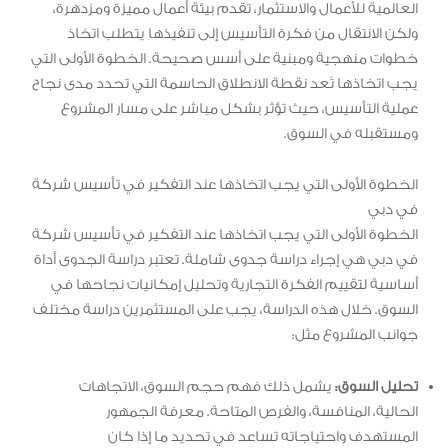
العالمية للأعمال والاستثمار، تقدم بيئة أعمال مميزة ومزدهرة،
ولكن الانتقال من فكرة التأسيس إلى تنفيذها يتطلب اتخاذ
خطوات منهجية ومبنية على أسس صحيحة. الخطوة الأولى التي
يجب اتخاذها تُعد نقطة الانطلاق الحاسمة التي تحدد مدى نجاح
عملية التأسيس، حيث تؤثر بشكل مباشر على مسار المشروع
ومستقبله في السوق.
الخطوة الأولى التي يجب اتخاذها عند التفكير في تأسيس شركة
في دبي
الخطوة الأولى التي يجب اتخاذها عند التفكير في تأسيس شركة
في دبي هي إجراء دراسة جدوى شاملة. تعتبر دراسة الجدوى أداة
أساسية لتقييم الفكرة التجارية وتحليل إمكانيات نجاحها في
السوق. خلال هذه الدراسة، يجب على المستثمرين دراسة مختلف
جوانب المشروع مثل:
تحليل السوق:
يشمل ذلك فهم حجم السوق، الاتجاهات
الحالية، المنافسة، والفرص المتاحة. معرفة الجمهور
المستهدف واحتياجاته تساعد في تحديد ما إذا كان