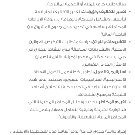
هناك طلب كافٍ للمنتج أو الخدمة المقترحة.
تقدير التكاليف والإيرادات:
تقدير التكاليف المتوقعة
لتأسيس وتشغيل الشركة، بالإضافة إلى توقع الإيرادات
المحتملة، يساهم في تحديد مدى جدوى المشروع من
الناحية المالية.
التشريعات واللوائح:
دراسة متطلبات الترخيص، القوانين
المحلية، والتشريعات المتعلقة بنوع النشاط التجاري في
دبي. يساعد هذا في فهم الإجراءات اللازمة لضمان
الامتثال الكامل للقوانين.
استراتيجية العمل:
تطوير خطة عمل تتضمن الأهداف
الاستراتيجية، استراتيجيات التسويق، وخطط النمو. هذه
الاستراتيجية تساعد في تحديد كيفية تحقيق أهداف
الشركة وتوسيع نشاطاتها.
تقييم المخاطر:
تحديد وتحليل المخاطر المحتملة التي
قد تواجه الشركة وكيفية التعامل معها. يشمل ذلك
المخاطر المالية، التشغيلية، والقانونية.
إجراء دراسة جدوى شاملة يوفر أساساً قوياً للتخطيط والاستثمار،