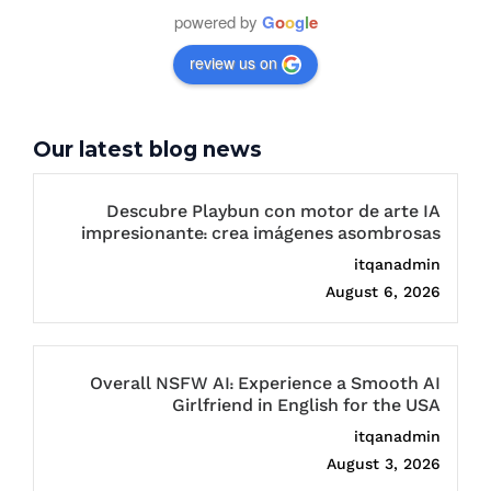
powered by
G
o
o
g
l
e
review us on
Our latest blog news
Descubre Playbun con motor de arte IA
impresionante: crea imágenes asombrosas
itqanadmin
August 6, 2026
Overall NSFW AI: Experience a Smooth AI
Girlfriend in English for the USA
itqanadmin
August 3, 2026