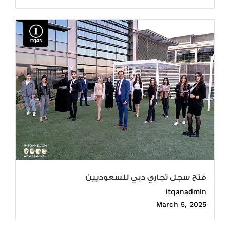
فتح سجل تجاري دبي للسعوديين
itqanadmin
March 5, 2025