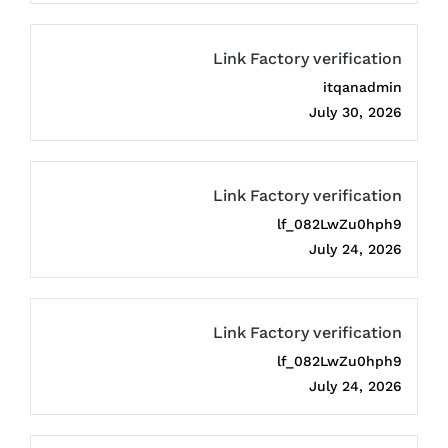
Link Factory verification
itqanadmin
July 30, 2026
Link Factory verification
lf_082LwZu0hph9
July 24, 2026
Link Factory verification
lf_082LwZu0hph9
July 24, 2026