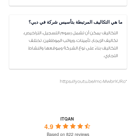
ما هي التكاليف المرتبطة بتأسيس شركة في دبي؟
التكاليف يمكن أن تشمل رسوم التسجيل، التراخيص،
تكاليف الإيجار، تأمينات، ورواتب الموظفين. تختلف
التكاليف بناءً على نوع الشركة وموقعها والنشاط
التجاري.
“https://youtu.be/mc0MwbnYJRo
ITQAN
4.9
Based on 822 reviews