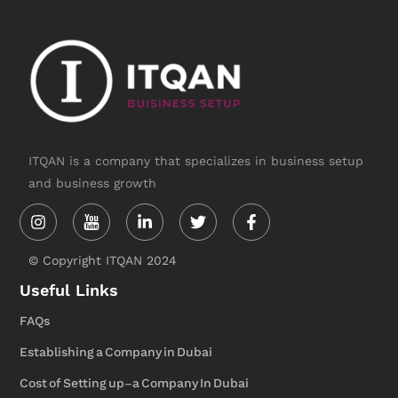
ITQAN is a company that specializes in business setup
and business growth
Instagram
Linkedin-
Twitter
Facebook-
in
f
© Copyright ITQAN 2024
Useful Links
FAQs
Establishing a Company in Dubai
Cost of Setting up-a Company In Dubai