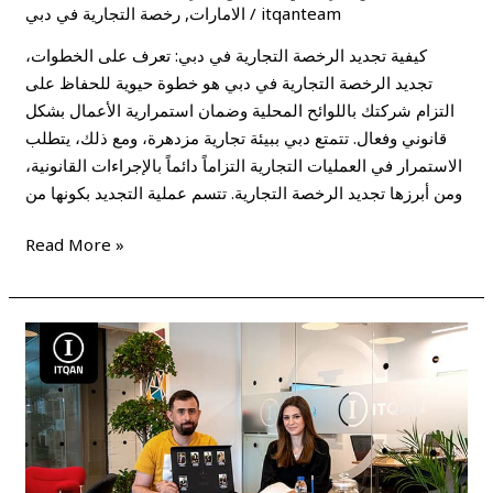
itqanteam
/
الامارات
,
رخصة التجارية في دبي
كيفية تجديد الرخصة التجارية في دبي: تعرف على الخطوات،
تجديد الرخصة التجارية في دبي هو خطوة حيوية للحفاظ على
التزام شركتك باللوائح المحلية وضمان استمرارية الأعمال بشكل
قانوني وفعال. تتمتع دبي ببيئة تجارية مزدهرة، ومع ذلك، يتطلب
الاستمرار في العمليات التجارية التزاماً دائماً بالإجراءات القانونية،
ومن أبرزها تجديد الرخصة التجارية. تتسم عملية التجديد بكونها من
Read More »
أنواع
الرخص
التجارية
في
دبي
–