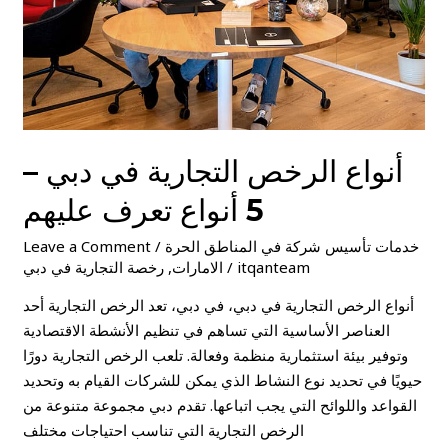
5
أنواع
تعرف
عليهم
أنواع الرخص التجارية في دبي –
5 أنواع تعرف عليهم
خدمات تأسيس شركة في المناطق الحرة
/
Leave a Comment
itqanteam
/
الامارات
,
رخصة التجارية في دبي
أنواع الرخص التجارية في دبي، في دبي، تعد الرخص التجارية أحد
العناصر الأساسية التي تساهم في تنظيم الأنشطة الاقتصادية
وتوفير بيئة استثمارية منظمة وفعالة. تلعب الرخص التجارية دورًا
حيويًا في تحديد نوع النشاط الذي يمكن للشركات القيام به وتحديد
القواعد واللوائح التي يجب اتباعها. تقدم دبي مجموعة متنوعة من
الرخص التجارية التي تناسب احتياجات مختلف