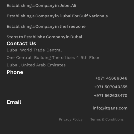
Establishing a Company in Jebel Ali
Establishing a Company in Dubai For Gulf Nationals
Establishing a Company in the free zone
Steps to Establish a Company in Dubai
Contact Us
Dubai World Trade Central
One Central, Building The offices 4 9th Floor
Dubai, United Arab Emirates
Phone
+971 45686046
+971 507040355
+971 562638470
Email
info@itqans.com
Privacy Policy
Terms & Conditions