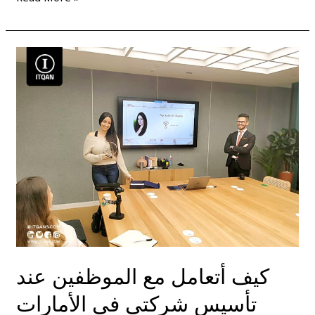
كيف
أتعامل
مع
الموظفين
عند
تأسيس
شركتى
فى
الأمارات
كيف أتعامل مع الموظفين عند
تأسيس شركتى فى الأمارات