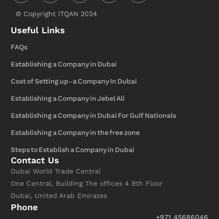
© Copyright ITQAN 2024
Useful Links
FAQs
Establishing a Company in Dubai
Cost of Setting up-a Company In Dubai
Establishing a Company in Jebel Ali
Establishing a Company in Dubai For Gulf Nationals
Establishing a Company in the free zone
Steps to Establish a Company in Dubai
Contact Us
Dubai World Trade Central
One Central, Building The offices 4 9th Floor
Dubai, United Arab Emirates
Phone
+971 45686046