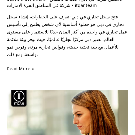
itqanteam
/
شركة في المناطق الحرة الامارات
فتح سجل تجاري في دبي: تعرف على الخطوات، إنشاء سجل
تجاري في دبي هو خطوة أساسية لأي شخص يطمح إلى تأسيس
عمل تجاري في واحدة من أكثر المدن جذبًا للاستثمار على مستوى
العالم. تعتبر دبي مركزًا تجاريًا عالميًا، حيث توفر بيئة ملائمة
للأعمال مع بنية تحتية حديثة، وقوانين تجارية مرنة، وفرص نمو
واسعة. ومع ذلك،
Read More »
كيف
أبدأ
عملي
الخاص
فى
دبي