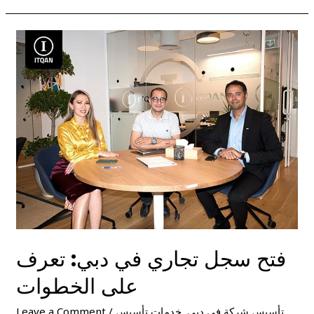
فتح
سجل
تجاري
في
دبي:
تعرف
على
الخطوات
فتح سجل تجاري في دبي: تعرف
على الخطوات
تأسيس شركة في دبي
,
خدمات تأسيس
/
Leave a Comment