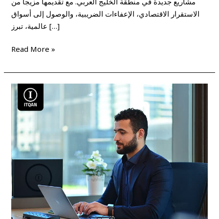
مشاريع جديدة في منطقة الخليج العربي. مع تقديمها مزيجاً من
الاستقرار الاقتصادي، الإعفاءات الضريبية، والوصول إلى أسواق
عالمية، تبرز […]
Read More »
تأسيس
الشركات
الاوفشور
في
دبي
وأهم
المميزات
التي
ستحصل
عليها