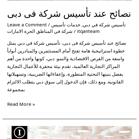
نصائح عند تأسيس شركة فى دبى
تأسيس شركة في دبي
,
خدمات تأسيس
/
Leave a Comment
itqanteam
/
شركة في المناطق الحرة الامارات
نصائح عند تأسيس شركة فى دبى، تأسيس شركة في دبي يمثل
خطوة استراتيجية هامة تفتح أمام المستثمرين والمبادرين أبواباً
واسعة من الفرص الاقتصادية والنمو. دبي، كونها واحدة من أهم
المراكز التجارية العالمية، تقدم بيئة محفزة للأعمال التجارية
بفضل بنيتها التحتية المتطورة، وإعفاءاتها الضريبية، وتسهيلاتها
القانونية. ومع ذلك، فإن الدخول إلى سوق دبي يتطلب الالتزام
بمجموعة
Read More »
هل
يمكن