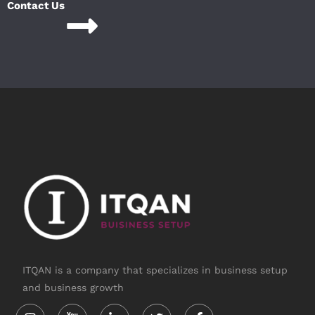
Contact Us
ITQAN is a company that specializes in business setup
and business growth
Instagram
Linkedin-
Twitter
Facebook-