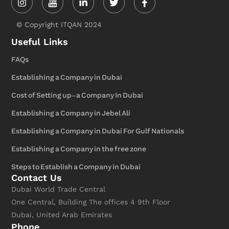
in
f
© Copyright ITQAN 2024
Useful Links
FAQs
Establishing a Company in Dubai
Cost of Setting up-a Company In Dubai
Establishing a Company in Jebel Ali
Establishing a Company in Dubai For Gulf Nationals
Establishing a Company in the free zone
Steps to Establish a Company in Dubai
Contact Us
Dubai World Trade Central
One Central, Building The offices 4 9th Floor
Dubai, United Arab Emirates
Phone