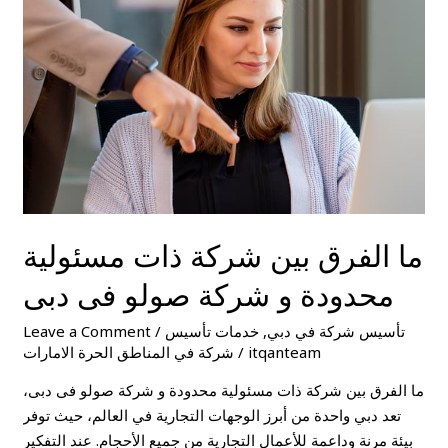
شركة
ذات
مسئولية
محدودة
و
شركة
صولو
فى
دبى
ما الفرق بين شركة ذات مسئولية
محدودة و شركة صولو فى دبى
تأسيس شركة في دبي
,
خدمات تأسيس
/
Leave a Comment
itqanteam
/
شركة في المناطق الحرة الامارات
ما الفرق بين شركة ذات مسئولية محدودة و شركة صولو فى دبى،
تعد دبي واحدة من أبرز الوجهات التجارية في العالم، حيث توفر
بيئة مرنة وداعمة للأعمال التجارية من جميع الأحجام. عند التفكير